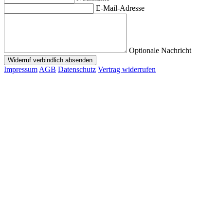
E-Mail-Adresse
Optionale Nachricht
Widerruf verbindlich absenden
Impressum
AGB
Datenschutz
Vertrag widerrufen