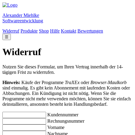
Alexander Miehlke
Softwareentwicklung
Widerruf
Produkte
Shop
Hilfe
Kontakt
Bewertungen
☰
Widerruf
Nutzen Sie dieses Formular, um Ihren Vertrag innerhalb der 14-
tägigen Frist zu widerrufen.
Hinweis:
Käufe der Programme
TraXEx
oder
Browser-Maulkorb
sind einmalig. Es gibt kein Abonnement mit laufenden Kosten oder
Abbuchungen. Ein Kündigung ist nicht nötig. Wenn Sie die
Programme nicht mehr verwenden möchten, können Sie sie einfach
deinstallieren, ansonsten besteht kein Handlungsbedarf.
Kundennummer
Rechnungsnummer
Vorname
Nachname