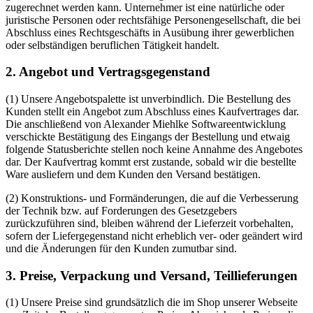
zugerechnet werden kann. Unternehmer ist eine natürliche oder
juristische Personen oder rechtsfähige Personengesellschaft, die bei
Abschluss eines Rechtsgeschäfts in Ausübung ihrer gewerblichen
oder selbständigen beruflichen Tätigkeit handelt.
2. Angebot und Vertragsgegenstand
(1) Unsere Angebotspalette ist unverbindlich. Die Bestellung des
Kunden stellt ein Angebot zum Abschluss eines Kaufvertrages dar.
Die anschließend von Alexander Miehlke Softwareentwicklung
verschickte Bestätigung des Eingangs der Bestellung und etwaig
folgende Statusberichte stellen noch keine Annahme des Angebotes
dar. Der Kaufvertrag kommt erst zustande, sobald wir die bestellte
Ware ausliefern und dem Kunden den Versand bestätigen.
(2) Konstruktions- und Formänderungen, die auf die Verbesserung
der Technik bzw. auf Forderungen des Gesetzgebers
zurückzuführen sind, bleiben während der Lieferzeit vorbehalten,
sofern der Liefergegenstand nicht erheblich ver- oder geändert wird
und die Änderungen für den Kunden zumutbar sind.
3. Preise, Verpackung und Versand, Teillieferungen
(1) Unsere Preise sind grundsätzlich die im Shop unserer Webseite