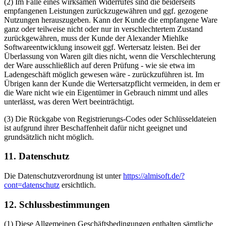
(2) Im Falle eines wirksamen Widerrufes sind die beiderseits
empfangenen Leistungen zurückzugewähren und ggf. gezogene
Nutzungen herauszugeben. Kann der Kunde die empfangene Ware
ganz oder teilweise nicht oder nur in verschlechtertem Zustand
zurückgewähren, muss der Kunde der Alexander Miehlke
Softwareentwicklung insoweit ggf. Wertersatz leisten. Bei der
Überlassung von Waren gilt dies nicht, wenn die Verschlechterung
der Ware ausschließlich auf deren Prüfung - wie sie etwa im
Ladengeschäft möglich gewesen wäre - zurückzuführen ist. Im
Übrigen kann der Kunde die Wertersatzpflicht vermeiden, in dem er
die Ware nicht wie ein Eigentümer in Gebrauch nimmt und alles
unterlässt, was deren Wert beeinträchtigt.
(3) Die Rückgabe von Registrierungs-Codes oder Schlüsseldateien
ist aufgrund ihrer Beschaffenheit dafür nicht geeignet und
grundsätzlich nicht möglich.
11. Datenschutz
Die Datenschutzverordnung ist unter
https://almisoft.de/?
cont=datenschutz
ersichtlich.
12. Schlussbestimmungen
(1) Diese Allgemeinen Geschäftsbedingungen enthalten sämtliche