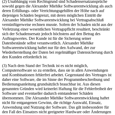
(2) Unabhängig vom Rechtsgrund sind Schadensersatzansprüche
sowohl gegen die Alexander Miehlke Softwareentwicklung als auch
deren Erfüllungs- oder Verrichtungsgehilfen der Höhe nach auf
diejenigen Schäden begrenzt, mit deren möglichen Eintritt die
Alexander Miehlke Softwareentwicklung bei Vertragsabschluß
vernünftigerweise rechnen musste. Sofern der Schaden nicht aus der
Verletzung einer wesentlichen Vertragspflicht resultiert, beschränkt
sich der Schadensersatz jedoch höchstens auf den Betrag des
Auftragswertes. Der Kunde ist für die Sicherung seiner
Datenbestände selbst verantwortlich. Alexander Miehlke
Softwareentwicklung haftet nur für den Aufwand, der zur
Wiederherstellung der Daten bei regelmäßiger Datensicherung durch
den Kunden erforderlich ist.
(3) Nach dem Stand der Technik ist es nicht möglich,
Computersoftware so zu erstellen, dass sie in allen Anwendungen
und Kombinationen fehlerfrei arbeitet. Gegenstand des Vertrages ist
daher eine Software, die im Sinne der Programmbeschreibung und
Bedienungsanleitung grundsätzlich brauchbar ist. Aus diesen
genannten Gründen wird keinerlei Haftung für die Fehlerfreiheit der
Software und eventueller dadurch entstandener Schäden
übernommen. Die Alexander Miehlke Softwareentwicklung haftet
nicht für entgangenen Gewinn, die richtige Auswahl, Einsatz,
Anwendung und Nutzung der Software. Das gilt insbesondere für
den Fall des Einsatzes nicht geeigneter Hardware oder Änderungen