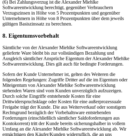
(6) Bei Zahlungsverzug ist die Alexander Miehlke
Softwareentwicklung berechtigt, gegenüber Verbrauchern
Verzugszinsen in Höhe von 5 Prozentpunkten und gegenüber
Unternehmern in Höhe von 8 Prozentpunkten über dem jeweils
gültigen Basiszinssatz zu berechnen.
8. Eigentumsvorbehalt
Sämtliche von der Alexander Miehlke Softwareentwicklung
gelieferte Ware bleibt bis zur vollständigen Bezahlung und
Ausgleich sämtlicher Ansprüche Eigentum der Alexander Miehlke
Softwareentwicklung. Dies gilt auch für bedingte Forderungen.
Sofern der Kunde Unternehmer ist, gelten des Weiteren die
folgenden Regelungen: Zugriffe Dritter auf die im Eigentum oder
Miteigentum von Alexander Miehlke Softwareentwicklung
stehenden Waren sind vom Kunden unverzüglich aufzuzeigen.
Durch solche Eingriffe entstehende Kosten für eine
Drittwiderspruchsklage oder Kosten für eine außerprozessuale
Freigabe trägt der Kunde. Die aus Weiterverkauf oder sonstigem
Rechtsgrund bezüglich der Vorbehaltsware entstehenden
Forderungen (einschließlich sämtlicher Saldoforderungen aus
Kontokorrent) tritt der Kunde bereits sicherungshalber in vollem
Umfang an die Alexander Miehlke Softwareentwicklung ab. Wir
ermächtigen den Käufer/Kunden widerruflich, die an uns