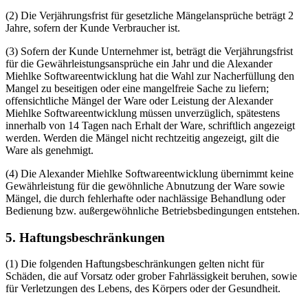
(2) Die Verjährungsfrist für gesetzliche Mängelansprüche beträgt 2
Jahre, sofern der Kunde Verbraucher ist.
(3) Sofern der Kunde Unternehmer ist, beträgt die Verjährungsfrist
für die Gewährleistungsansprüche ein Jahr und die Alexander
Miehlke Softwareentwicklung hat die Wahl zur Nacherfüllung den
Mangel zu beseitigen oder eine mangelfreie Sache zu liefern;
offensichtliche Mängel der Ware oder Leistung der Alexander
Miehlke Softwareentwicklung müssen unverzüglich, spätestens
innerhalb von 14 Tagen nach Erhalt der Ware, schriftlich angezeigt
werden. Werden die Mängel nicht rechtzeitig angezeigt, gilt die
Ware als genehmigt.
(4) Die Alexander Miehlke Softwareentwicklung übernimmt keine
Gewährleistung für die gewöhnliche Abnutzung der Ware sowie
Mängel, die durch fehlerhafte oder nachlässige Behandlung oder
Bedienung bzw. außergewöhnliche Betriebsbedingungen entstehen.
5. Haftungsbeschränkungen
(1) Die folgenden Haftungsbeschränkungen gelten nicht für
Schäden, die auf Vorsatz oder grober Fahrlässigkeit beruhen, sowie
für Verletzungen des Lebens, des Körpers oder der Gesundheit.