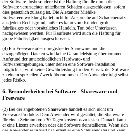
der Software. Insbesondere ist die Haftung für alle durch die
Software verursachten mittelbaren Schäden ausgeschlossen, sofern
dies gesetzlich zulässig ist. Die Alexander Miehlke
Softwareentwicklung haftet nicht für Ansprüche auf Schadenersatz
aus jedem Rechtsgrund, außer es kann vom Kunden grob
fahrlässiges oder vorsätzliches Handeln, Tun oder Unterlassen
nachgewiesen werden. Für Kaufleute wird auch die Haftung für
grobe Fahrlässigkeit ausgeschlossen.
(4) Für Freeware oder unregistrierter Shareware und die
dazugehörigen Dateien wird keine Garantieleistung übernommen.
Aufgrund der unterschiedlichen Hardware- und
Softwareumgebungen, unter denen eine Software-Installation
möglich ist, wird keine Gewährleistung für den Einsatz der Software
zu einem speziellen Zweck übernommen. Der Anwender trägt selbst
jedes Risiko.
6. Besonderheiten bei Software - Shareware und
Freeware
(2) Bei der angebotenen Shareware handelt es sich nicht um
Freeware-Produkte. Dem Anwender wird gestattet, die Shareware
für einen Zeitraum von 30 Tagen kostenlos zu testen. Danach kann
er eine Lizenz erwerben oder die Software deinstallieren. Wenn sich
der Anwender registriert hat, erhält er eine Schlüsseldatei und kann