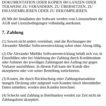
DOKUMENTATION ODER KOPIEN IM GANZEN ODER
TEILWEISE ZU VERÄNDERN, ZU ÜBERSETZEN, ZU
DISASSEMBLIEREN ODER ZU DEKOMPILIEREN.
(8) Mit der Installation der Software werden vom Lizenznehmer die
AGB und Lizenzbedingungen vollständig anerkannt.
7. Zahlung
(1) Soweit nicht anders vereinbart, sind die Rechnungen der
Alexander Miehlke Softwareentwicklung sofort ohne Abzug fällig.
(2) Die Alexander Miehlke Softwareentwicklung behält sich vor, in
Einzelfällen oder bei Ablehnung der Zahlung durch Kreditinstitute
oder Anbieter der jeweiligen Zahlungsart den Auftrag nur gegen
Vorkasse auszuführen. In diesem Fall kann der Kunde dies
akzeptieren oder von seiner Bestellung zurücktreten.
(3) Kosten, die durch Rückbuchung einer Zahlungstransaktion
mangels Deckung oder aufgrund vom Kunden falsch übermittelter
Daten entstehen, werden dem Kunden berechnet.
(4) Schecks und Zahlung in Briefmarken werden zur Zeit nicht als
Zahlungsform akzeptiert.