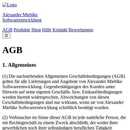
Alexander Miehlke
Softwareentwicklung
AGB
Produkte
Shop
Hilfe
Kontakt
Bewertungen
☰
AGB
1. Allgemeines
(1) Die nachstehenden Allgemeinen Geschäftsbedingungen (AGB)
gelten für alle Lieferungen und Angebote von Alexander Miehlke
Softwareentwicklung. Gegenbestätigungen des Kunden unter
Hinweis auf seine eigenen Geschäfts- bzw. Einkaufsbedingungen
werden hiermit widersprochen. Abweichungen von diesen
Geschäftsbedingungen sind nur wirksam, wenn sie von Alexander
Miehlke Softwareentwicklung schriftlich bestätigt wurden.
(2) Verbraucher im Sinne dieser AGB ist jede natürliche Person, die
ein Rechtsgeschäft zu einem Zweck abschließt, der weder ihrer
gewerblichen noch ihrer selbständigen beruflichen Tätigkeit