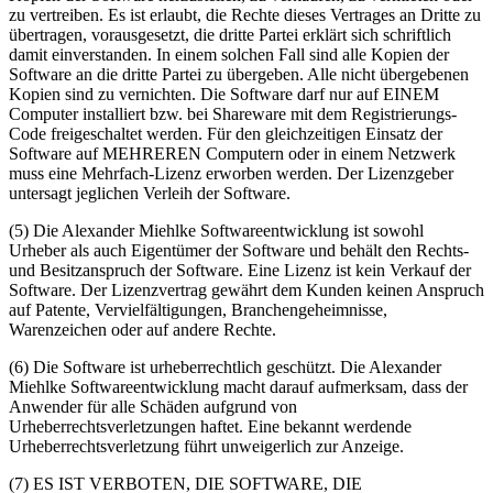
zu vertreiben. Es ist erlaubt, die Rechte dieses Vertrages an Dritte zu
übertragen, vorausgesetzt, die dritte Partei erklärt sich schriftlich
damit einverstanden. In einem solchen Fall sind alle Kopien der
Software an die dritte Partei zu übergeben. Alle nicht übergebenen
Kopien sind zu vernichten. Die Software darf nur auf EINEM
Computer installiert bzw. bei Shareware mit dem Registrierungs-
Code freigeschaltet werden. Für den gleichzeitigen Einsatz der
Software auf MEHREREN Computern oder in einem Netzwerk
muss eine Mehrfach-Lizenz erworben werden. Der Lizenzgeber
untersagt jeglichen Verleih der Software.
(5) Die Alexander Miehlke Softwareentwicklung ist sowohl
Urheber als auch Eigentümer der Software und behält den Rechts-
und Besitzanspruch der Software. Eine Lizenz ist kein Verkauf der
Software. Der Lizenzvertrag gewährt dem Kunden keinen Anspruch
auf Patente, Vervielfältigungen, Branchengeheimnisse,
Warenzeichen oder auf andere Rechte.
(6) Die Software ist urheberrechtlich geschützt. Die Alexander
Miehlke Softwareentwicklung macht darauf aufmerksam, dass der
Anwender für alle Schäden aufgrund von
Urheberrechtsverletzungen haftet. Eine bekannt werdende
Urheberrechtsverletzung führt unweigerlich zur Anzeige.
(7) ES IST VERBOTEN, DIE SOFTWARE, DIE