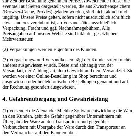
zur Zeit der Bestellung genannten Preise. Abweichende Preise, die
eventuell auf Seiten dargestellt werden, die aus Zwischenspeichern
(Browser-Cache, Proxies) geladen werden, sind nicht aktuell und
ungültig. Unsere Preise gelten, sofern nicht ausdrücklich schriftlich
etwas anderes vereinbart ist, ab Versandstätte ausschließlich
Verpackung, Fracht und ggf. Nachnahmegebühren. Alle
Preisangaben auf unserer Website sind inkl. der gesetzlichen
Mehrwertsteuer.
(2) Verpackungen werden Eigentum des Kunden.
(3) Verpackungs- und Versandkosten trägt der Kunde, sofern nichts
anderes ausgewiesen wurde. Diese sind abhängig von der
Versandart, der Zahlungsart, dem Gewicht und dem Versandziel. Sie
werden vor einer Online-Bestellung im Shop berechnet und
ausgewiesen oder bei telefonischen Bestellungen genannt und auf
der Rechnung gesondert ausgewiesen.
4. Gefahrenübergang und Gewährleistung
(1) Versendet die Alexander Miehlke Softwareentwicklung die Ware
an den Kunden, geht die Gefahr gegenüber Unternehmern mit
Übergabe der Ware an den Transporteur und gegenüber
Verbrauchern mit Übergabe der Ware durch den Transporteur an
den Verbraucher auf den Kunden über.