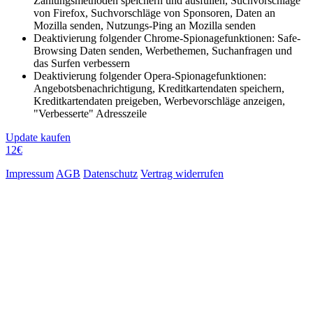
Zahlungsmethoden speichern und ausfüllen, Suchvorschläge
von Firefox, Suchvorschläge von Sponsoren, Daten an
Mozilla senden, Nutzungs-Ping an Mozilla senden
Deaktivierung folgender Chrome-Spionagefunktionen: Safe-
Browsing Daten senden, Werbethemen, Suchanfragen und
das Surfen verbessern
Deaktivierung folgender Opera-Spionagefunktionen:
Angebotsbenachrichtigung, Kreditkartendaten speichern,
Kreditkartendaten preigeben, Werbevorschläge anzeigen,
"Verbesserte" Adresszeile
Update kaufen
12€
Impressum
AGB
Datenschutz
Vertrag widerrufen