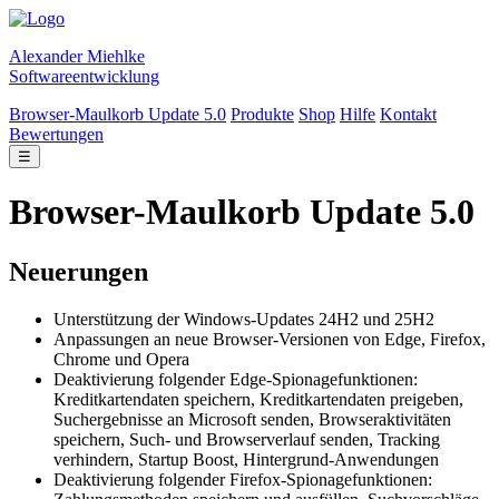
Alexander Miehlke
Softwareentwicklung
Browser-Maulkorb Update 5.0
Produkte
Shop
Hilfe
Kontakt
Bewertungen
☰
Browser-Maulkorb Update 5.0
Neuerungen
Unterstützung der Windows-Updates 24H2 und 25H2
Anpassungen an neue Browser-Versionen von Edge, Firefox,
Chrome und Opera
Deaktivierung folgender Edge-Spionagefunktionen:
Kreditkartendaten speichern, Kreditkartendaten preigeben,
Suchergebnisse an Microsoft senden, Browseraktivitäten
speichern, Such- und Browserverlauf senden, Tracking
verhindern, Startup Boost, Hintergrund-Anwendungen
Deaktivierung folgender Firefox-Spionagefunktionen: