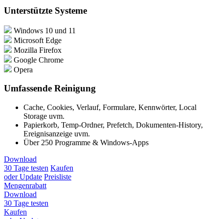
Unterstützte Systeme
Windows 10 und 11
Microsoft Edge
Mozilla Firefox
Google Chrome
Opera
Umfassende Reinigung
Cache, Cookies, Verlauf, Formulare, Kennwörter, Local
Storage uvm.
Papierkorb, Temp-Ordner, Prefetch, Dokumenten-History,
Ereignisanzeige uvm.
Über 250 Programme & Windows-Apps
Download
30 Tage testen
Kaufen
oder Update
Preisliste
Mengenrabatt
Download
30 Tage testen
Kaufen