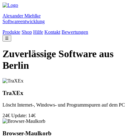
Alexander Miehlke
Softwareentwicklung
Produkte
Shop
Hilfe
Kontakt
Bewertungen
☰
Zuverlässige Software aus
Berlin
TraXEx
Löscht Internet-, Windows- und Programmspuren auf dem PC
24€
Update: 14€
Browser-Maulkorb